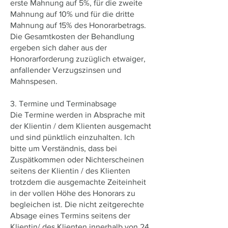
erste Mahnung auf 5%, für die zweite
Mahnung auf 10% und für die dritte
Mahnung auf 15% des Honorarbetrags.
Die Gesamtkosten der Behandlung
ergeben sich daher aus der
Honorarforderung zuzüglich etwaiger,
anfallender Verzugszinsen und
Mahnspesen.
3. Termine und Terminabsage
Die Termine werden in Absprache mit
der Klientin / dem Klienten ausgemacht
und sind pünktlich einzuhalten. Ich
bitte um Verständnis, dass bei
Zuspätkommen oder Nichterscheinen
seitens der Klientin / des Klienten
trotzdem die ausgemachte Zeiteinheit
in der vollen Höhe des Honorars zu
begleichen ist. Die nicht zeitgerechte
Absage eines Termins seitens der
Klientin/ des Klienten innerhalb von 24