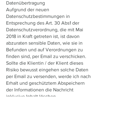
Datenübertragung
Aufgrund der neuen
Datenschutzbestimmungen in
Entsprechung des Art. 30 Abs1 der
Datenschutzverordnung, die mit Mai
2018 in Kraft getreten ist, ist davon
abzuraten sensible Daten, wie sie in
Befunden und auf Verordnungen zu
finden sind, per Email zu verschicken.
Sollte die Klientin / der Klient dieses
Risiko bewusst eingehen solche Daten
per Email zu versenden, werde ich nach
Erhalt und geschütztem Abspeichern
der Informationen die Nachricht
inklusive Inhalt löschen.
Physiotherapeutische Honorarnoten
werden aus demselben Grund nur noch
ausschließlich per Post oder persönlich
übergeben. Terminvereinbarungen
werden ausschließlich per Telefon oder